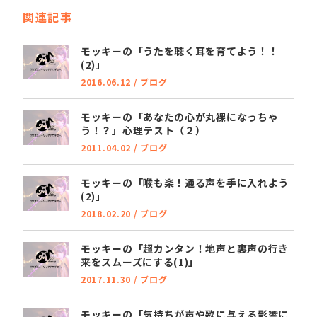
関連記事
モッキーの「うたを聴く耳を育てよう！！
(2)」
2016.06.12
/
ブログ
モッキーの「あなたの心が丸裸になっちゃ
う！？」心理テスト（２）
2011.04.02
/
ブログ
モッキーの「喉も楽！通る声を手に入れよう
(2)」
2018.02.20
/
ブログ
モッキーの「超カンタン！地声と裏声の行き
来をスムーズにする(1)」
2017.11.30
/
ブログ
モッキーの「気持ちが声や歌に与える影響に