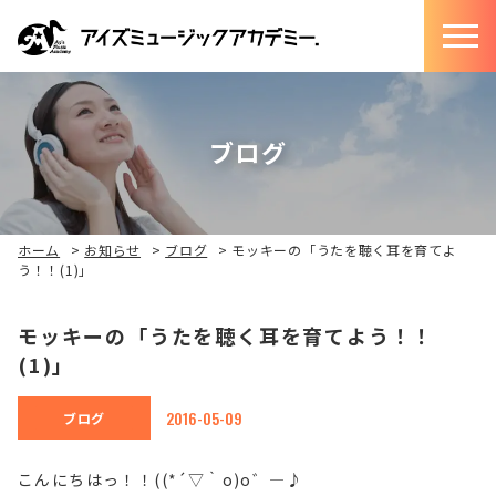
ブログ
ホーム
>
お知らせ
>
ブログ
>
モッキーの「うたを聴く耳を育てよ
う！！(1)」
モッキーの「うたを聴く耳を育てよう！！
(1)」
2016-05-09
ブログ
こんにちはっ！！((*´▽｀o)o゛―♪