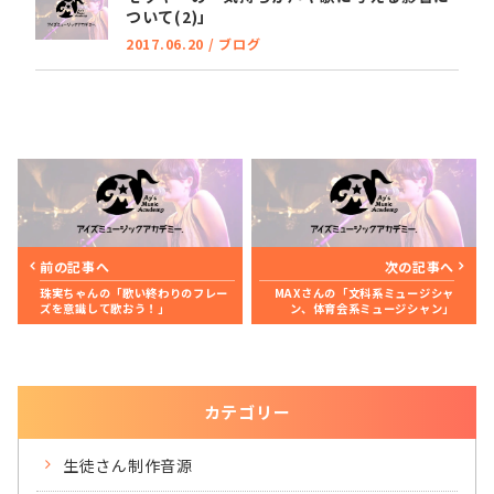
ついて(2)」
2017.06.20
/
ブログ
前の記事へ
次の記事へ
珠実ちゃんの「歌い終わりのフレー
MAXさんの「文科系ミュージシャ
ズを意識して歌おう！」
ン、体育会系ミュージシャン」
カテゴリー
生徒さん制作音源