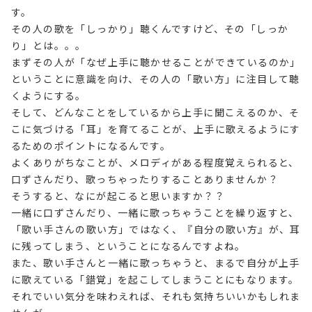
す。
その人の歌を「しっかり」聴くんですけど、その「しっか
り」とは。。。
まずその人が「なぜ上手に聴かせることができているのか」
ということに意識を向け、その人の「歌い方」に注目して聴
くようにする。
そして、どんなことをしているから上手に聞こえるのか、そ
こに気づける「耳」を育てることが、上手に歌えるようにす
るためのポイントになるんです。
よくありがちなことが、メロディがある程度覚えられると、
口ずさんだり、歌っちゃったりすることありませんか？
そうすると、なにが起こると思いますか？？
一緒に口ずさんだり、一緒に歌っちゃうことを繰り返すと、
「歌い手さんの歌い方」ではなく、『自分の歌い方』が、耳
に残ってしまう、ということになるんですよね。
また、歌い手さんと一緒に歌っちゃうと、まるで自分が上手
に歌えている「錯覚」を起こしてしまうことにもなります。
それでいい気分を味わえれば、それも気持ちいいかもしれま