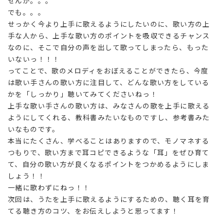
せんが。。。
でも。。。
せっかく今より上手に歌えるようにしたいのに、歌い方の上
手な人から、上手な歌い方のポイントを吸収できるチャンス
なのに、そこで自分の声を出して歌ってしまったら、もった
いないっ！！！
ってことで、歌のメロディをおぼえることができたら、今度
は歌い手さんの歌い方に注目して、どんな歌い方をしている
かを「しっかり」聴いてみてくださいねっ！
上手な歌い手さんの歌い方は、みなさんの歌を上手に歌える
ようにしてくれる、教科書みたいなものですし、参考書みた
いなものです。
本当にたくさん、学べることはありますので、モノマネする
つもりで、歌い方まで耳コピできるような「耳」をぜひ育て
て、自分の歌い方が良くなるポイントをつかめるようにしま
しょう！！
一緒に歌わずにねっ！！
次回は、うたを上手に歌えるようにするための、聴く耳を育
てる聴き方のコツ、をお伝えしようと思ってます！