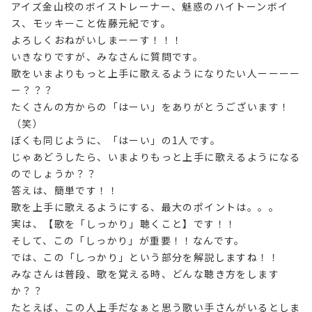
アイズ金山校のボイストレーナー、魅惑のハイトーンボイ
ス、モッキーこと佐藤元紀です。
よろしくおねがいしまーーす！！！
いきなりですが、みなさんに質問です。
歌をいまよりもっと上手に歌えるようになりたい人ーーーー
ー？？？
たくさんの方からの「はーい」をありがとうございます！
（笑）
ぼくも同じように、「はーい」の1人です。
じゃあどうしたら、いまよりもっと上手に歌えるようになる
のでしょうか？？
答えは、簡単です！！
歌を上手に歌えるようにする、最大のポイントは。。。
実は、【歌を「しっかり」聴くこと】です！！
そして、この「しっかり」が重要！！なんです。
では、この「しっかり」という部分を解説しますね！！
みなさんは普段、歌を覚える時、どんな聴き方をします
か？？
たとえば、この人上手だなぁと思う歌い手さんがいるとしま