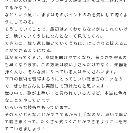
「この人の歌い方は、フレーズの語尾はどんな風に終わらせ
てるかな？」
などという風に、まずはそのポイントのみを気にして聴くよ
うにしてみる。
そうしていくことで、最初はよくわからないかもしれないけ
ど、聴いていくうちになんとなーく見えてくる。
でさらに、繰り返し聴いていくうちに、はっきりと捉えるこ
とができるようになる。
耳が育ってくると、意識を向けやすくなり、気づきを得るの
も早くなります。この方法は歌い手さんだけでなく、楽器を
弾く人も、そんな風にやっている人はたくさんいます。
プロの技術を習得するのにとってもいい聴き方のコツなの
で、ぜひ皆さんにも実践して頂けたらと思います！
世の中で、歌が上手い！と言われている人ほど、本当に色々
なことをやっています。
いろいろな技術をもっています。
その人がどんなことができてるから上手なのか、聴いて聴い
て聴きまくって、たくさん気づくことができるように耳を育
てていきましょう！！