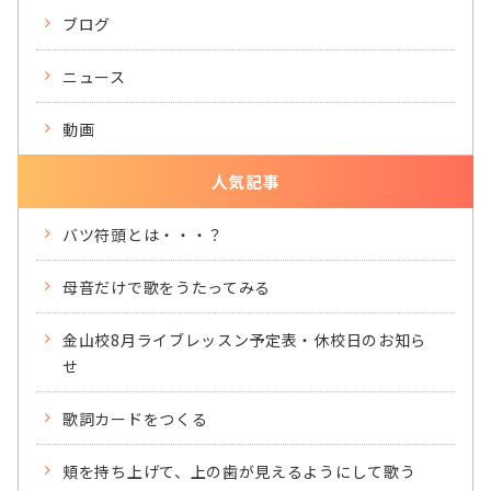
ブログ
ニュース
動画
人気記事
バツ符頭とは・・・？
母音だけで歌をうたってみる
金山校8月ライブレッスン予定表・休校日のお知ら
せ
歌詞カードをつくる
頬を持ち上げて、上の歯が見えるようにして歌う