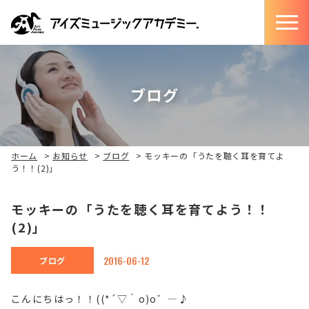
ブログ
ホーム
>
お知らせ
>
ブログ
>
モッキーの「うたを聴く耳を育てよ
う！！(2)」
モッキーの「うたを聴く耳を育てよう！！
(2)」
2016-06-12
ブログ
こんにちはっ！！((*´▽｀o)o゛―♪