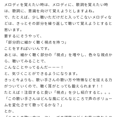
メロディを覚えたい時は、メロディに、歌詞を覚えたい時
は、歌詞に、意識を向けて覚えようとしますよね。
で、たとえば、少し聴いただけだと入ってこないメロディな
どは、きっとその部分を繰り返して聴いて覚えようとすると
思います。
要するにそうやって、
「部分的に細かく聴く視点を持つ」
ことをすればいいんです。
あとは、細かく聴く部分の「視点」を増やし、色々な視点か
ら、聴いてみることで、
こんなことやってるんだーーー！
と、気づくことができるようになります。
きっと今よりも、歌い手さんの歌い方や特徴などを捉える力
がついていくので、聴く耳がとっても鍛えられます！！
たとえば！注目すると良い「視点」を少し紹介すると。。。
「この歌い手さんはどんな風にどんなところで声のボリュー
ムを変化させて歌ってるかな？」
とか、