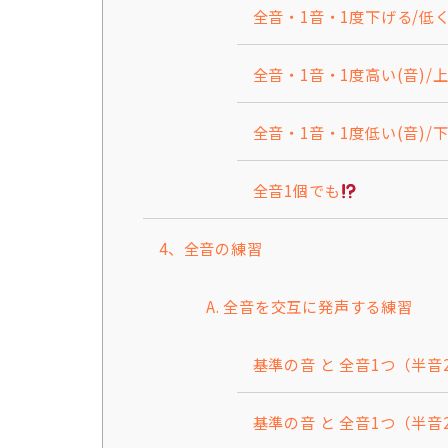
全音・1音・1度下げる/低
全音・1音・1度高い(音)/上
全音・1音・1度低い(音)/下
全音1個でも
4、全音の練習
A. 全音を交互に発声する練習
基準の音 と 全音1つ（半
基準の音 と 全音1つ（半