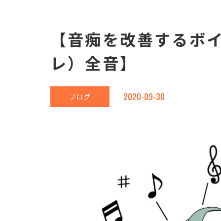
【音痴を改善するボ
レ）全音】
2020-09-30
ブログ