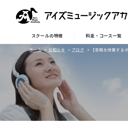
スクールの特徴
料金・コース一覧
ホーム
>
お知らせ
>
ブログ
>
【音痴を改善する