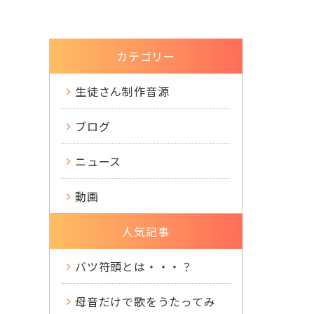
カテゴリー
生徒さん制作音源
ブログ
ニュース
動画
人気記事
バツ符頭とは・・・？
母音だけで歌をうたってみ