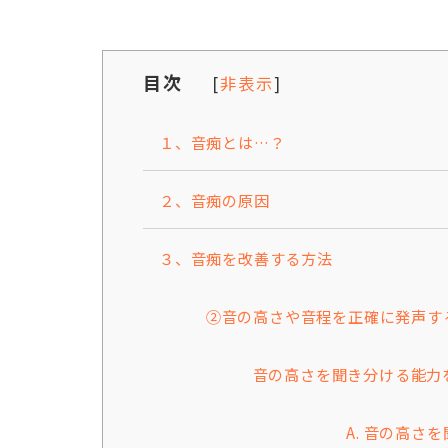
目次
[
非表示
]
１、音痴とは…？
２、音痴の原因
３、音痴を改善する方法
②音の高さや音程を正確に発声す
音の高さを聞き分ける能力
A. 音の高さ