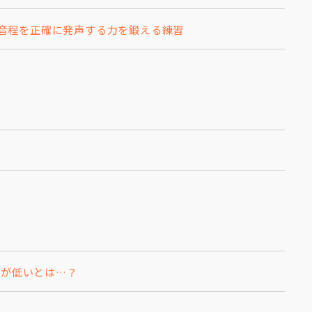
さや音程を正確に発声する力を鍛える練習
チが低いとは…？