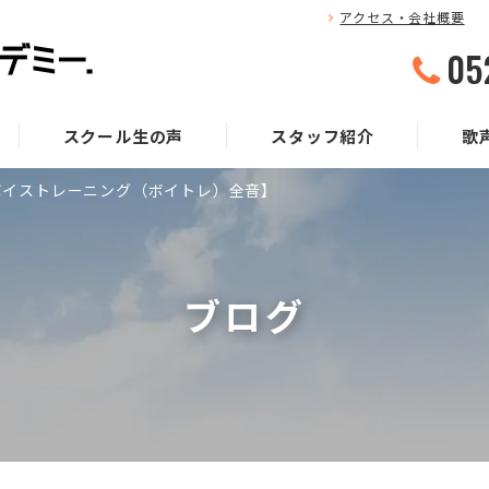
アクセス・会社概要
05
スクール生の声
スタッフ紹介
歌
ボイストレーニング（ボイトレ）全音】
ブログ