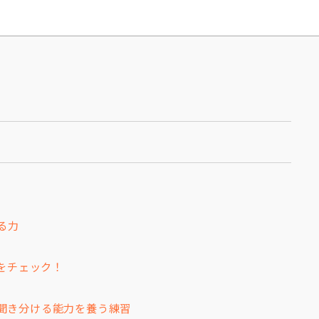
る力
をチェック！
を聞き分ける能力を養う練習