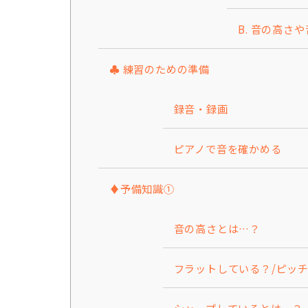
B. 音の高
♣ 練習のための準備
録音・録画
ピアノで音を確かめる
♦予備知識①
音の高さとは…？
フラットしている？/ピッ
シャープしているとは…？