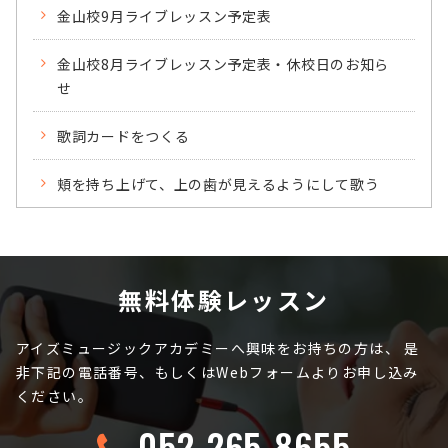
金山校9月ライブレッスン予定表
金山校8月ライブレッスン予定表・休校日のお知ら
せ
歌詞カードをつくる
頬を持ち上げて、上の歯が見えるようにして歌う
無料体験レッスン
アイズミュージックアカデミーへ興味をお持ちの方は、
是
非下記の電話番号、もしくはWebフォームよりお申し込み
ください。
052-265-8655