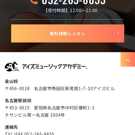
【受付時間】12:00〜21:00
無料体験レッスン
金山校
〒456-0018 名古屋市熱田区新尾頭1-7-10アイズビル
名古屋駅前校
〒453-0015 愛知県名古屋市中村区椿町1-3
チサンビル第一名古屋 1004号
連絡先
TEL/FAX 052-265-8655