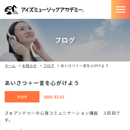
ブログ
ホーム
>
お知らせ
>
ブログ
>
あいさつ＋一言を心がけよう
あいさつ＋一言を心がけよう
2009-03-02
ブログ
さぁアンドゥーの心理コミュニケーション講座 ３回目で
す。