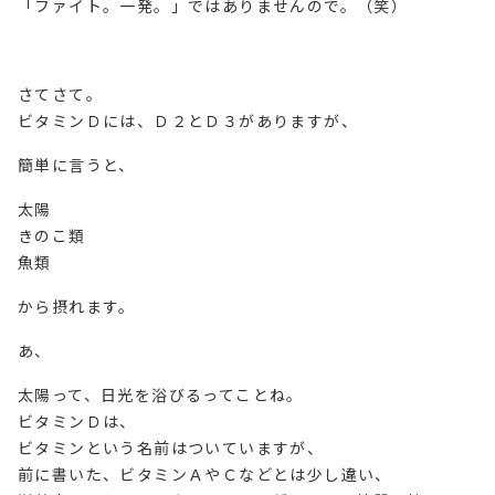
「ファイト。一発。」ではありませんので。（笑）
さてさて。
ビタミンＤには、Ｄ２とＤ３がありますが、
簡単に言うと、
太陽
きのこ類
魚類
から摂れます。
あ、
太陽って、日光を浴びるってことね。
ビタミンＤは、
ビタミンという名前はついていますが、
前に書いた、ビタミンＡやＣなどとは少し違い、