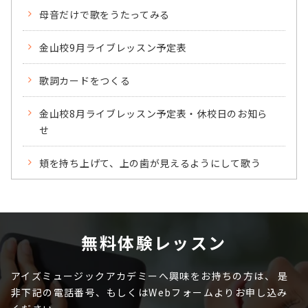
母音だけで歌をうたってみる
金山校9月ライブレッスン予定表
歌詞カードをつくる
金山校8月ライブレッスン予定表・休校日のお知ら
せ
頬を持ち上げて、上の歯が見えるようにして歌う
無料体験レッスン
アイズミュージックアカデミーへ興味をお持ちの方は、
是
非下記の電話番号、もしくはWebフォームよりお申し込み