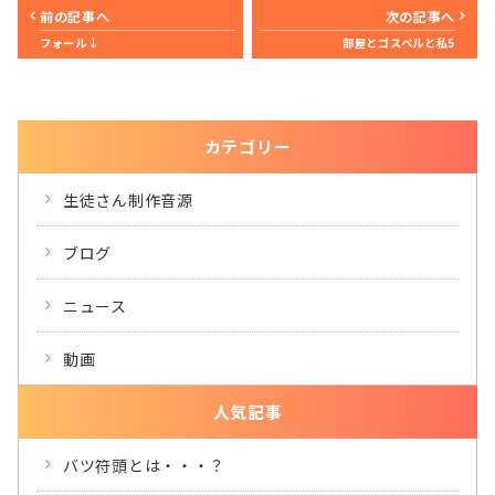
前の記事へ
次の記事へ
フォール↓
部屋とゴスペルと私5
カテゴリー
生徒さん制作音源
ブログ
ニュース
動画
人気記事
バツ符頭とは・・・？