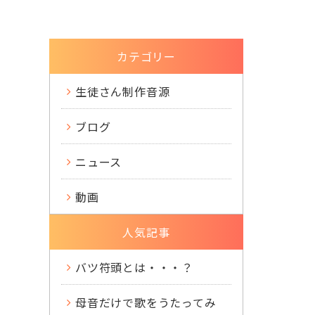
カテゴリー
生徒さん制作音源
ブログ
ニュース
動画
人気記事
バツ符頭とは・・・？
母音だけで歌をうたってみ