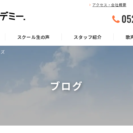
アクセス・会社概要
05
スクール生の声
スタッフ紹介
歌
イズ
ブログ