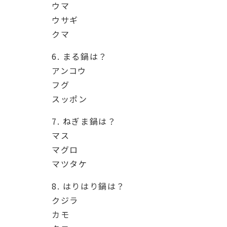
ウマ
ウサギ
クマ
6. まる鍋は？
アンコウ
フグ
スッポン
7. ねぎま鍋は？
マス
マグロ
マツタケ
8. はりはり鍋は？
クジラ
カモ