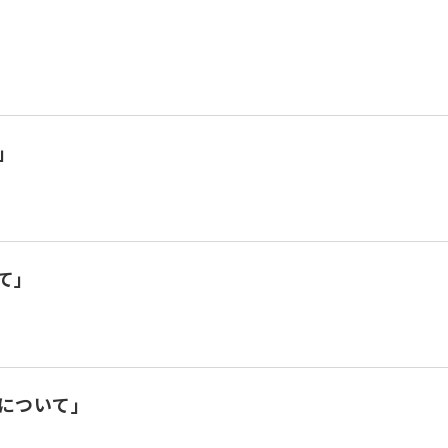
」
て」
について」