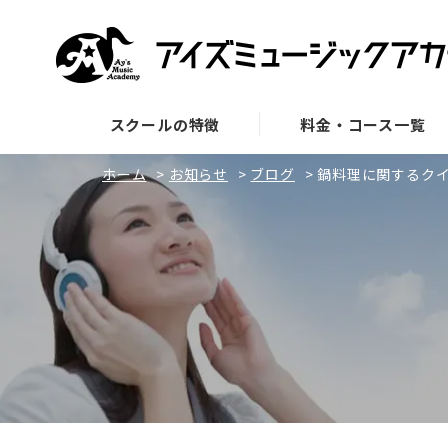
スクールの特徴
料金・コース一覧
ホーム
>
お知らせ
>
ブログ
>
鍋料理に関するク