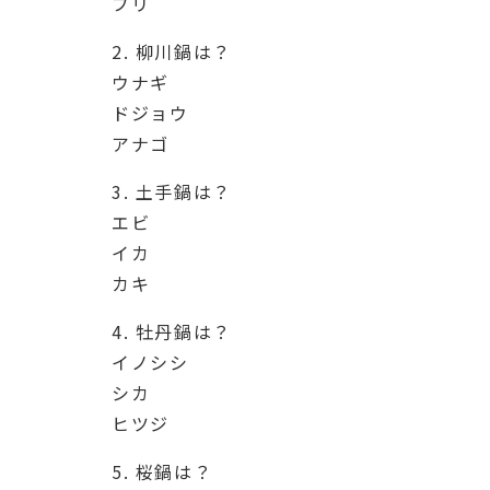
ブリ
2. 柳川鍋は？
ウナギ
ドジョウ
アナゴ
3. 土手鍋は？
エビ
イカ
カキ
4. 牡丹鍋は？
イノシシ
シカ
ヒツジ
5. 桜鍋は？