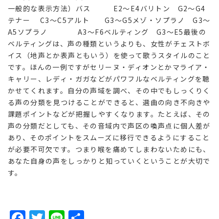
一般的な表示方法）バス E2～E4バリトン G2～G4
テナー C3～C5アルト G3～G5メゾ・ソプラノ G3～
A5ソプラノ A3～F6ベルティング G3～E5最後の
ベルティングは、声の種類というよりも、女性がチェストボ
イス（地声とか表声ともいう）を使って歌うスタイルのこと
です。ほんの一例ですがセリーヌ・ディオンとかマライア・
キャリー、レディ・ガガなどがパワフルなベルティングを聴
かせてくれます。自分の声域を調べ、その中でもしっくりく
る声の分類を見つけることができると、選曲の向き不向きや
課題ポイントなどが把握しやすくなります。たとえば、その
声の分類だとしても、その音域内で声区の喚声点に個人差が
あり、そのポイントをスムーズに移行できるようにすること
が必要不可欠です。つまり喉を痛めてしまわないためにも、
あなた自身の声をしっかりと知っていくということが大切で
す。
F
T
Li
共