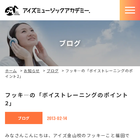
ブログ
ホーム
>
お知らせ
>
ブログ
>
フッキ―の「ボイストレーニングのポ
イント2」
フッキ―の「ボイストレーニングのポイント
2」
2013-02-14
ブログ
みなさんこんにちは、アイズ金山校のフッキーこと福田で