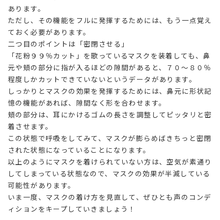
あります。
ただし、その機能をフルに発揮するためには、もう一点覚え
ておく必要があります。
二つ目のポイントは「密閉させる」
「花粉９９％カット」を歌っているマスクを装着しても、鼻
元や頬の部分に指が入るほどの隙間があると、７０～８０％
程度しかカットできていないというデータがあります。
しっかりとマスクの効果を発揮するためには、鼻元に形状記
憶の機能があれば、隙間なく形を合わせます。
頬の部分は、耳にかけるゴムの長さを調整してピッタリと密
着させます。
この状態で呼吸をしてみて、マスクが膨らめばきちっと密閉
された状態になっていることになります。
以上のようにマスクを着けられていない方は、空気が素通り
してしまっている状態なので、マスクの効果が半減している
可能性があります。
いま一度、マスクの着け方を見直して、ぜひとも声のコンデ
ィションをキープしていきましょう！