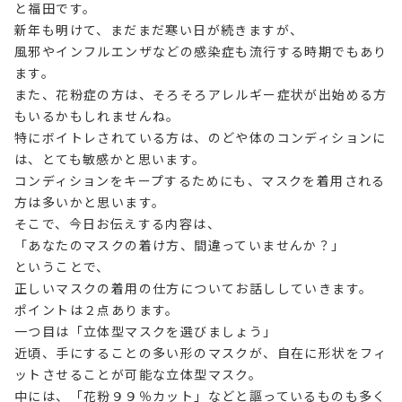
と福田です。
新年も明けて、まだまだ寒い日が続きますが、
風邪やインフルエンザなどの感染症も流行する時期でもあり
ます。
また、花粉症の方は、そろそろアレルギー症状が出始める方
もいるかもしれませんね。
特にボイトレされている方は、のどや体のコンディションに
は、とても敏感かと思います。
コンディションをキープするためにも、マスクを着用される
方は多いかと思います。
そこで、今日お伝えする内容は、
「あなたのマスクの着け方、間違っていませんか？」
ということで、
正しいマスクの着用の仕方についてお話ししていきます。
ポイントは２点あります。
一つ目は「立体型マスクを選びましょう」
近頃、手にすることの多い形のマスクが、自在に形状をフィ
ットさせることが可能な立体型マスク。
中には、「花粉９９％カット」などと謳っているものも多く