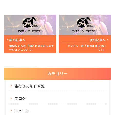
前の記事へ
次の記事へ
亜紀ちゃんの 「初対面のコミュニケ
アンドゥーの「脳の健康につい
ーションについて」
て！」
カテゴリー
生徒さん制作音源
ブログ
ニュース