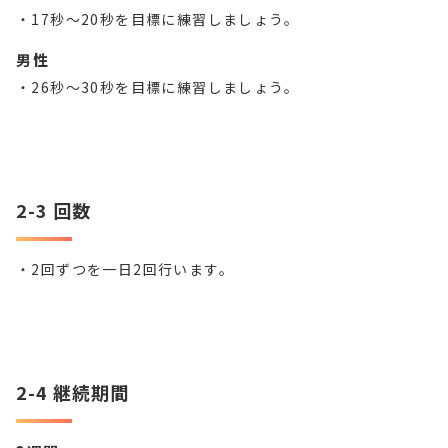
・17秒～
20
秒を目標に練習しましょう。
男性
・26
秒～
30
秒を目標に練習しましょう。
2-3 回数
・2回ずつを一日2回行います。
2-4 継続期間