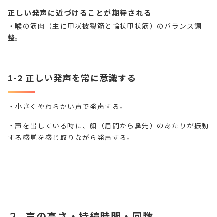
正しい発声に近づけることが期待される
・喉の筋肉（主に甲状披裂筋と輪状甲状筋）のバランス調
整。
1-2 正しい発声を常に意識する
・小さくやわらかい声で発声する。
・声を出している時に、顔（眉間から鼻先）のあたりが振動
する感覚を感じ取りながら発声する。
２. 声の高さ・持続時間・回数