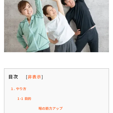
目次
[
非表示
]
１. やり方
1-1 目的
喉の筋力アップ