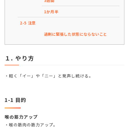
3週間
1か月半
2-5 注意
過剰に緊張した状態にならないこと
１. やり方
・軽く「イー」や「ニー」と発声し続ける。
1-1 目的
喉の筋力アップ
・喉の筋肉の筋力アップ。