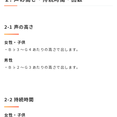
2-1 声の高さ
女性・子供
・Ｂ♭３～Ｇ４あたりの高さで出します。
男性
・Ｂ♭２～Ｇ３あたりの高さで出します。
2-2 持続時間
女性・子供