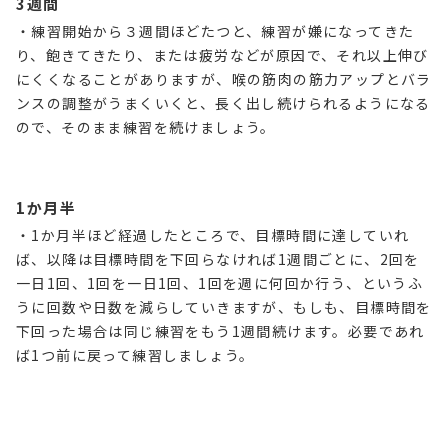
3週間
・練習開始から３週間ほどたつと、練習が嫌になってきた
り、飽きてきたり、または疲労などが原因で、それ以上伸び
にくくなることがありますが、喉の筋肉の筋力アップとバラ
ンスの調整がうまくいくと、長く出し続けられるようになる
ので、そのまま練習を続けましょう。
1か月半
・1か月半ほど経過したところで、目標時間に達していれ
ば、以降は目標時間を下回らなければ1週間ごとに、2回を
一日1回、1回を一日1回、1回を週に何回か行う、というふ
うに回数や日数を減らしていきますが、もしも、目標時間を
下回った場合は同じ練習をもう1週間続けます。必要であれ
ば1つ前に戻って練習しましょう。