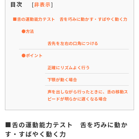
目次
[
非表示
]
■舌の運動能力テスト 舌を巧みに動かす・すばやく動く力
●方法
舌先を左右の口角につける
●ポイント
正確にリズムよく行う
下顎が動く場合
声を出しながら行ったときに、舌の移動ス
ピードが明らかに遅くなる場合
■舌の運動能力テスト 舌を巧みに動か
す・すばやく動く力