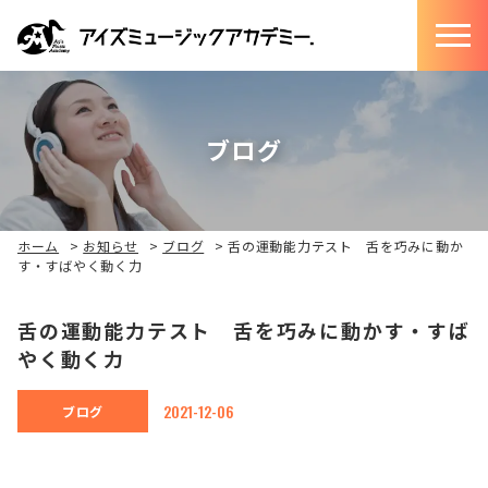
ブログ
ホーム
>
お知らせ
>
ブログ
>
舌の運動能力テスト 舌を巧みに動か
す・すばやく動く力
舌の運動能力テスト 舌を巧みに動かす・すば
やく動く力
2021-12-06
ブログ