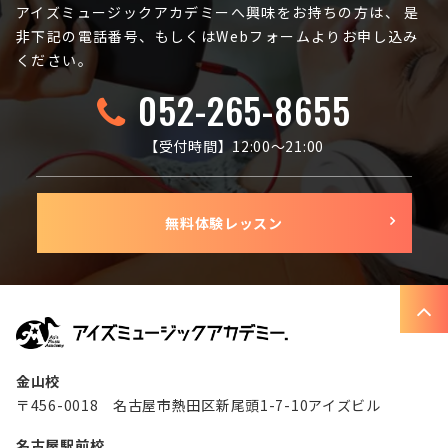
アイズミュージックアカデミーへ興味をお持ちの方は、
是
非下記の電話番号、もしくはWebフォームよりお申し込み
ください。
052-265-8655
【受付時間】12:00〜21:00
無料体験レッスン
金山校
〒456-0018 名古屋市熱田区新尾頭1-7-10アイズビル
名古屋駅前校