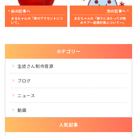
前の記事へ
次の記事へ
まるちゃんの「歌のアクセントにつ
まるちゃんの「歌うにあたっての喉
いて」
のケア～乾燥対策について～」
カテゴリー
生徒さん制作音源
ブログ
ニュース
動画
人気記事