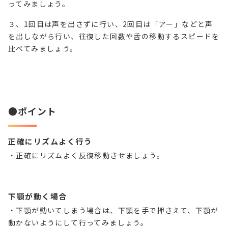
ってみましょう。
３、
1
回目は声を出さずに行い、
2
回目は「アー」などと声
を出しながら行い、往復した回数や舌の移動するスピードを
比べてみましょう。
●ポイント
正確にリズムよく行う
・正確にリズムよく反復移動させましょう。
下顎が動く場合
・下顎が動いてしまう場合は、下顎を手で押さえて、下顎が
動かないようにして行ってみましょう。