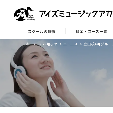
スクールの特徴
料金・コース一覧
ホーム
>
お知らせ
>
ニュース
>
金山校4月グルー