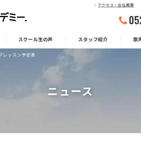
アクセス・会社概要
05
スクール生の声
スタッフ紹介
歌
プレッスン予定表
ニュース