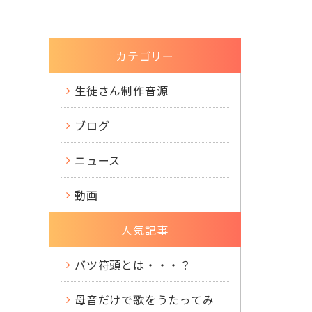
カテゴリー
生徒さん制作音源
ブログ
ニュース
動画
人気記事
バツ符頭とは・・・？
母音だけで歌をうたってみ