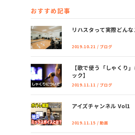
e
te
おすすめ記事
b
r
o
リハスタって実際どんな
o
k
2019.10.21
/
ブログ
【歌で使う「しゃくり」
ック】
2019.11.11
/
ブログ
アイズチャンネル Vol1
2019.11.15
/
動画