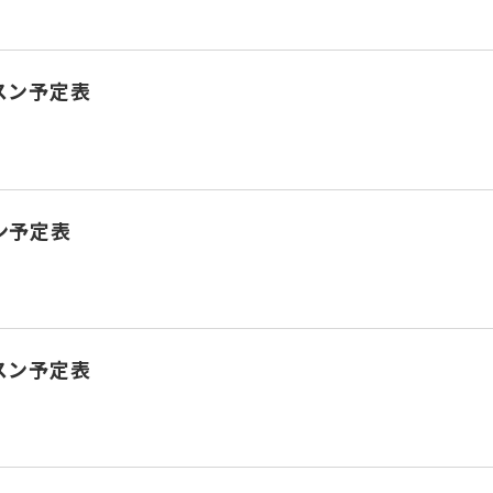
スン予定表
ン予定表
スン予定表