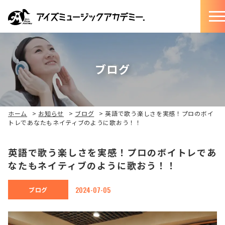
ブログ
ホーム
>
お知らせ
>
ブログ
>
英語で歌う楽しさを実感！プロのボイ
トレであなたもネイティブのように歌おう！！
英語で歌う楽しさを実感！プロのボイトレであ
なたもネイティブのように歌おう！！
2024-07-05
ブログ