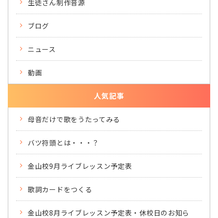
生徒さん制作音源
ブログ
ニュース
動画
人気記事
母音だけで歌をうたってみる
バツ符頭とは・・・？
金山校9月ライブレッスン予定表
歌詞カードをつくる
金山校8月ライブレッスン予定表・休校日のお知ら