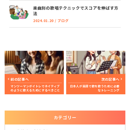
楽曲別の歌唱テクニックでスコアを伸ばす方
法
2024.01.20
/
ブログ
前の記事へ
次の記事へ
マンツーマンボイトレでネイティブ
日本人が英語で歌を歌うために必要
のように歌えるためにするべきこと
なトレーニング
カテゴリー