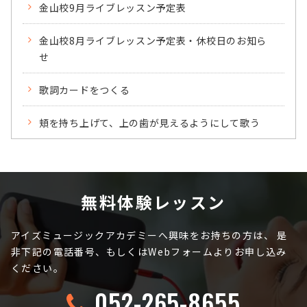
金山校9月ライブレッスン予定表
金山校8月ライブレッスン予定表・休校日のお知ら
せ
歌詞カードをつくる
頬を持ち上げて、上の歯が見えるようにして歌う
無料体験レッスン
アイズミュージックアカデミーへ興味をお持ちの方は、
是
非下記の電話番号、もしくはWebフォームよりお申し込み
ください。
052-265-8655