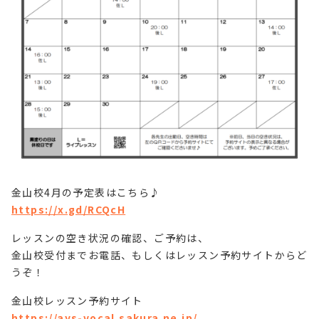
金山校4月の予定表はこちら♪
https://x.gd/RCQcH
レッスンの空き状況の確認、ご予約は、
金山校受付までお電話、もしくはレッスン予約サイトからど
うぞ！
金山校レッスン予約サイト
https://ays-vocal.sakura.ne.jp/