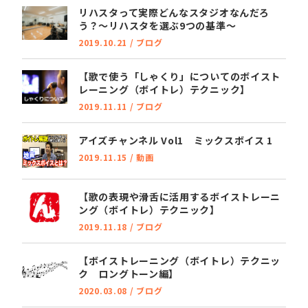
o
r
リハスタって実際どんなスタジオなんだろ
う？～リハスタを選ぶ9つの基準～
o
2019.10.21
/
ブログ
k
【歌で使う「しゃくり」についてのボイスト
レーニング（ボイトレ）テクニック】
2019.11.11
/
ブログ
アイズチャンネル Vol1 ミックスボイス 1
2019.11.15
/
動画
【歌の表現や滑舌に活用するボイストレーニ
ング（ボイトレ）テクニック】
2019.11.18
/
ブログ
【ボイストレーニング（ボイトレ）テクニッ
ク ロングトーン編】
2020.03.08
/
ブログ