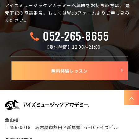
アイズミュージックアカデミーへ興味をお持ちの方は、
是
非下記の電話番号、もしくはWebフォームよりお申し込み
ください。
052-265-8655
【受付時間】12:00〜21:00
無料体験レッスン
金山校
〒456-0018 名古屋市熱田区新尾頭1-7-10アイズビル