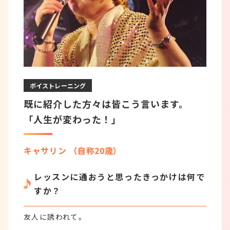
ボイストレーニング
既に紹介した方々は皆こう言います。
「人生が変わった！」
キャサリン （自称20歳）
レッスンに通おうと思ったきっかけは何で
すか？
友人に誘われて。