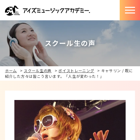
スクール生の声
ホーム
>
スクール生の声
>
ボイストレーニング
>
キャサリン / 既に
紹介した方々は皆こう言います。「人生が変わった！」