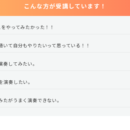
こんな方が受講しています！
スをやってみたかった！！
聴いて自分もやりたいって思っている！！
演奏してみたい。
を演奏したい。
みたがうまく演奏できない。