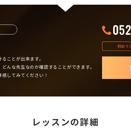
052
初めて
けることが出来ます。
、どんな先生なのか確認することができます。
体感してみてください！
レッスンの詳細