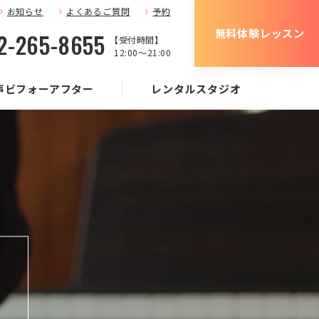
お知らせ
よくあるご質問
予約
無料体験レッスン
2-265-8655
【受付時間】
12:00〜21:00
声ビフォーアフター
レンタルスタジオ