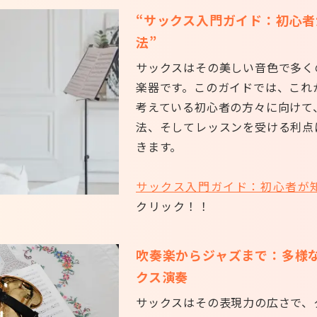
“サックス入門ガイド：初心
法”
サックスはその美しい音色で多く
楽器です。このガイドでは、これ
考えている初心者の方々に向けて
法、そしてレッスンを受ける利点
きます。
サックス入門ガイド：初心者が
クリック！！
吹奏楽からジャズまで：多様
クス演奏
サックスはその表現力の広さで、