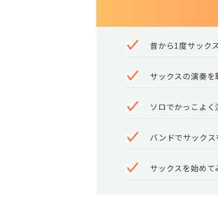
昔から1度サック
サックスの演奏を
ソロでかっこよく
バンドでサックス
サックスを始めて