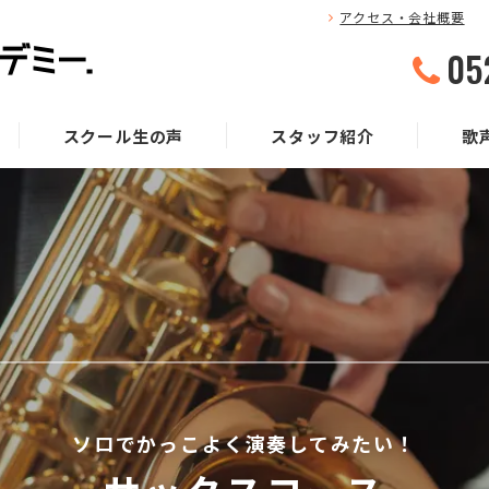
アクセス・会社概要
05
スクール生の声
スタッフ紹介
歌
ソロでかっこよく演奏してみたい！