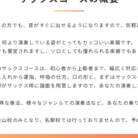
ての方でも、音がすぐに出せるようになりますので、気軽
何より演奏している姿がとってもカッコいい楽器です。
でも重宝されますし、ソロとしても憧れられる楽器でもあ
のサックスコースは、初心者から上級者まで、幅広く対応
し入れから運指、呼吸の仕方、口の形と、まずはサックス
師がサックス用に譜面を用意しますので、あなたの演奏し
殊な奏法、様々なジャンルでの演奏法など、あなたの乗
金山校のみとなり、名駅校では行っておりませんので、予