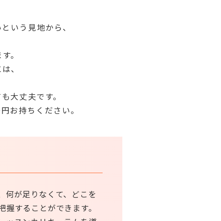
いという見地から、
ます。
には、
ても大丈夫です。
0円お持ちください。
、何が足りなくて、どこを
把握することができます。