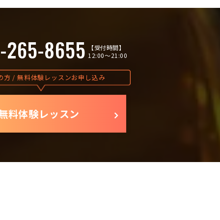
-265-8655
【受付時間】
12:00〜21:00
の方 / 無料体験レッスンお申し込み
無料体験レッスン