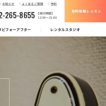
お知らせ
よくあるご質問
予約
無料体験レッスン
2-265-8655
【受付時間】
12:00〜21:00
声ビフォーアフター
レンタルスタジオ