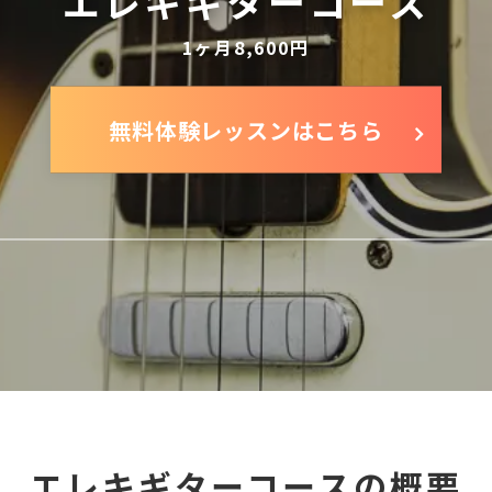
エレキギターコース
1ヶ月8,600円
無料体験レッスンはこちら
エレキギターコースの概要