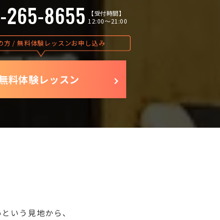
-265-8655
【受付時間】
12:00〜21:00
の方 / 無料体験レッスンお申し込み
無料体験レッスン
いという見地から、