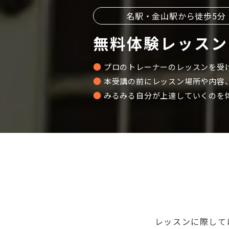
名駅・金山駅から徒歩5分
無料体験レッスン
プロのトレーナーのレッスンを受
本受講の前にレッスン場所や内容
みるみる自分が上達していくのを
レッスンに際して