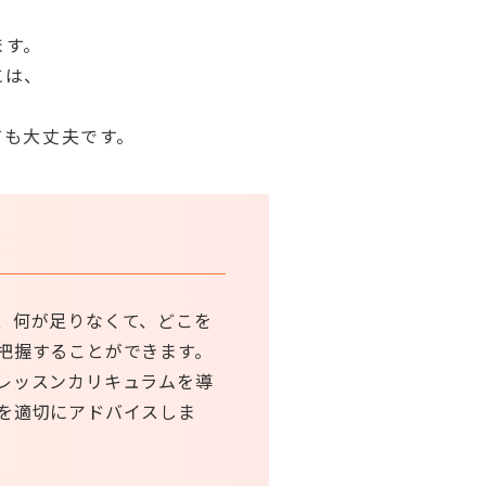
ます。
には、
ても大丈夫です。
、何が足りなくて、どこを
把握することができます。
レッスンカリキュラムを導
を適切にアドバイスしま