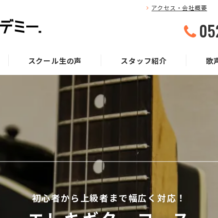
アクセス・会社概要
05
スクール生の声
スタッフ紹介
歌
初心者から上級者まで幅広く対応！