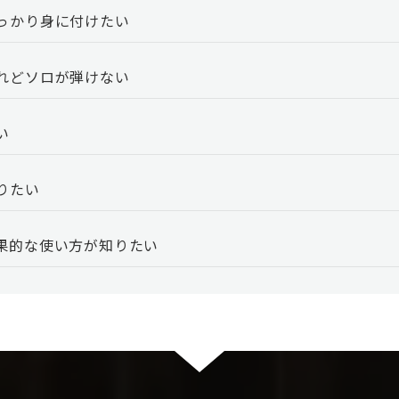
っかり身に付けたい
れどソロが弾けない
い
りたい
果的な使い方が知りたい